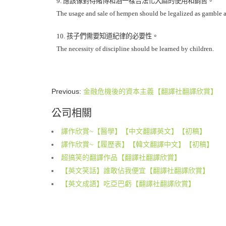
9.
應該像對待賭博和酒一樣合法化大麻的使用和銷售。
The usage and sale of hempen should be legalized as gamble 
10.
孩子們需要知道紀律的必要性。
The necessity of discipline should be learned by children.
Previous:
金融危機後的資本主義【翻譯社翻譯欣賞】
公司相關
譯作欣賞~【醫學】【中文翻譯英文】【初稿】
譯作欣賞~【履歷表】【韓文翻譯中文】【初稿】
超搞笑的翻譯作品【翻譯社翻譯欣賞】
【英文笑話】誰敢佔我便宜【翻譯社翻譯欣賞】
【英文成語】吃亞巴虧【翻譯社翻譯欣賞】