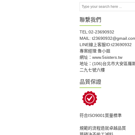
聯繫我們
TEL:02-23690932
MAIL: t23690932@gmail.co
LINE線上客服ID:t23690932
專案經理:魯小姐
網址：www.5sisters.tw
地址：(106)台北市大安區羅
二九七號六樓
品質保證
符合ISO9001質量標準
規範的流程造就卓越品質
華碩決不偷工減料.