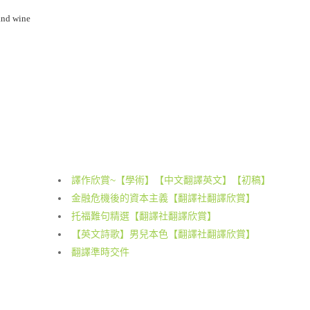
and wine
譯作欣賞~【學術】【中文翻譯英文】【初稿】
金融危機後的資本主義【翻譯社翻譯欣賞】
托福難句精選【翻譯社翻譯欣賞】
【英文詩歌】男兒本色【翻譯社翻譯欣賞】
翻譯準時交件