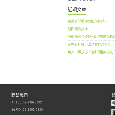
近期文章
英文新聞標題要如何翻譯?
新聞翻譯訓練
英翻譯寫作技巧~最經典的替換
掌握新托福口語詞彙翻譯技巧
英文口譯技巧~翻譯的重要原則
聯繫我們
TEL: 02-23690932
FAX: 02-2363-5830