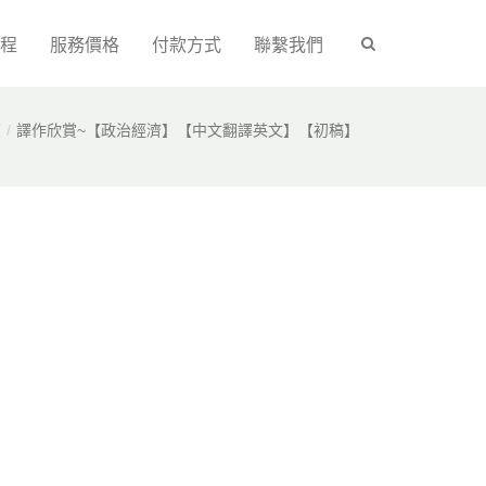
程
服務價格
付款方式
聯繫我們
碩
譯作欣賞~【政治經濟】【中文翻譯英文】【初稿】