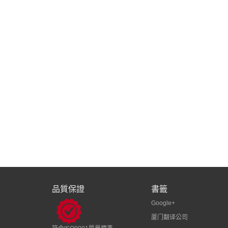
品質保證
書籤
Google+
厦门翻译公司