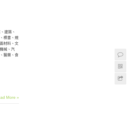
信、建築、
、標書、規
面材料、文
機械、汽
、醫藥、食
ad More »