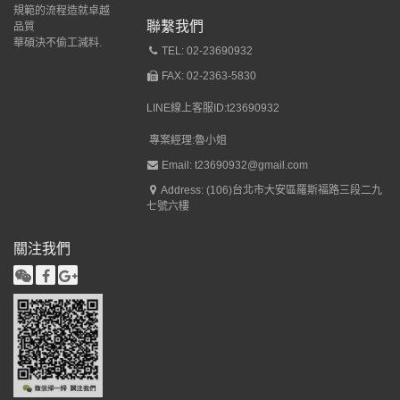
規範的流程造就卓越
聯繫我們
品質
華碩決不偷工減料.
TEL: 02-23690932
FAX: 02-2363-5830
LINE線上客服ID:t23690932
專案經理:魯小姐
Email: t23690932@gmail.com
Address: (106)台北市大安區羅斯福路三段二九
七號六樓
關注我們