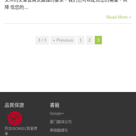
降 低您的…
Read More »
3 / 3
« Previous
1
2
3
品質保證
書籤
Google+
厦门翻译公司
符合ISO9001質量標
華碩翻譯社
準