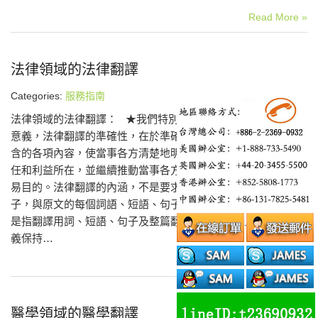
Read More »
法律領域的法律翻譯
Categories:
服務指南
法律領域的法律翻譯： ★我們特別注重法律用語的淵源及本源
意義，法律翻譯的準確性，在於準確地表達出原法律文件所包
含的各項內容，使當事各方清楚地明白自身的權利、義務、責
任和利益所在，並繼續推動當事各方順利地完成交易，實現交
易目的。法律翻譯的內涵，不是要求翻譯每個詞語、短語、句
子，與原文的每個詞語、短語、句子一一對應、完全一致，而
是指翻譯用詞、短語、句子及整篇翻譯文，在含義上與原文含
義保持…
Read More »
醫學領域的醫學翻譯