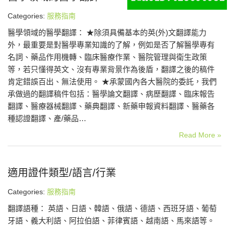
Categories:
服務指南
醫學領域的醫學翻譯： ★除須具備基本的英(外)文翻譯能力
外，最重要是對醫學專業知識的了解，例如是否了解醫學專有
名詞、藥品作用機轉、臨床醫療作業、醫院管理與衛生政策
等，若只懂得英文、沒有專業背景作為後盾，翻譯之後的稿件
肯定錯誤百出、無法使用。 ★承蒙國內各大醫院的委託，我們
承做過的翻譯稿件包括：醫學論文翻譯、病歷翻譯、臨床報告
翻譯、醫療器械翻譯、藥典翻譯、新藥申報資料翻譯、醫藥各
種認證翻譯、產/藥品…
Read More »
適用證件類型/語言/行業
Categories:
服務指南
翻譯語種： 英語、日語、韓語、俄語、德語、西班牙語、葡萄
牙語、義大利語、阿拉伯語、菲律賓語、越南語、馬來語等。